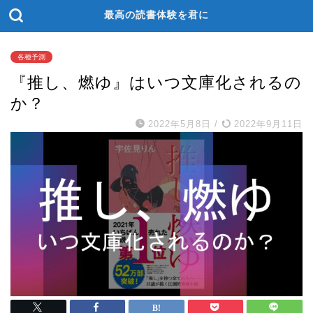
最高の読書体験を君に
各種予測
『推し、燃ゆ』はいつ文庫化されるの
か？
2022年5月8日
/
2022年9月11日