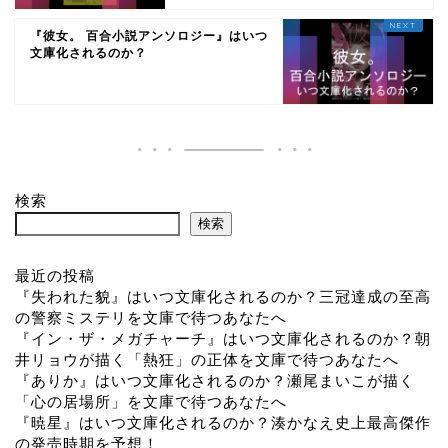
『彼女。 百合小説アンソロジー』はいつ
文庫化されるのか？
検索
検索
最近の投稿
『失われた貌』はいつ文庫化されるのか？三冠達成の至高
の警察ミステリを文庫で待つあなたへ
『イン・ザ・メガチャーチ』はいつ文庫化されるのか？朝
井リョウが描く「熱狂」の正体を文庫で待つあなたへ
『ありか』はいつ文庫化されるのか？瀬尾まいこが描く
「心の居場所」を文庫で待つあなたへ
『暁星』はいつ文庫化されるのか？湊かなえ史上最高傑作
の発売時期を予想！