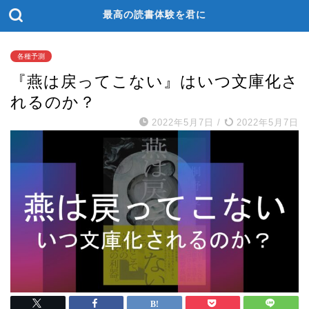
最高の読書体験を君に
各種予測
『燕は戻ってこない』はいつ文庫化さ
れるのか？
2022年5月7日
/
2022年5月7日