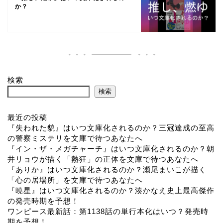
か？
検索
検索
最近の投稿
『失われた貌』はいつ文庫化されるのか？三冠達成の至高
の警察ミステリを文庫で待つあなたへ
『イン・ザ・メガチャーチ』はいつ文庫化されるのか？朝
井リョウが描く「熱狂」の正体を文庫で待つあなたへ
『ありか』はいつ文庫化されるのか？瀬尾まいこが描く
「心の居場所」を文庫で待つあなたへ
『暁星』はいつ文庫化されるのか？湊かなえ史上最高傑作
の発売時期を予想！
ワンピース最新話：第1138話の単行本化はいつ？発売時
期を予想！