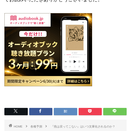
HOME
各種予測
『燕は戻ってこない』はいつ文庫化されるのか？