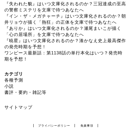
『失われた貌』はいつ文庫化されるのか？三冠達成の至高
の警察ミステリを文庫で待つあなたへ
『イン・ザ・メガチャーチ』はいつ文庫化されるのか？朝
井リョウが描く「熱狂」の正体を文庫で待つあなたへ
『ありか』はいつ文庫化されるのか？瀬尾まいこが描く
「心の居場所」を文庫で待つあなたへ
『暁星』はいつ文庫化されるのか？湊かなえ史上最高傑作
の発売時期を予想！
ワンピース最新話：第1138話の単行本化はいつ？発売時
期を予想！
カテゴリ
各種予測
小説
書評・要約・雑記等
サイトマップ
プライバシーポリシー
免責事項