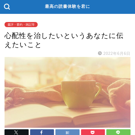
最高の読書体験を君に
書評・要約・雑記等
心配性を治したいというあなたに伝
えたいこと
2022年6月6日