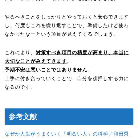
やるべきことをしっかりとやっておくと安心できます
し、何度もこれを繰り返すことで、準備したけど使わ
なかったなーという項目が見えてくるでしょう。
これにより、
対策すべき項目の精度が高まり、本当に
大切なことがみえてきます
。
予期不安は悪いことではありません
。
上手に付き合っていくことで、自分を後押しする力に
なるのです。
参考文献
なぜか人生がうまくいく「明るい人」の科学／和田秀