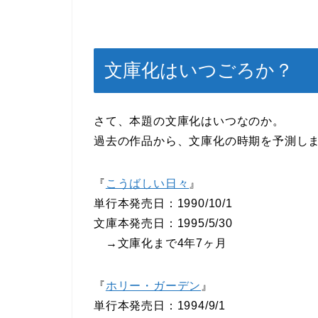
文庫化はいつごろか？
さて、本題の文庫化はいつなのか。
過去の作品から、文庫化の時期を予測し
『
こうばしい日々
』
単行本発売日：1990/10/1
文庫本発売日：1995/5/30
→文庫化まで4年7ヶ月
『
ホリー・ガーデン
』
単行本発売日：1994/9/1