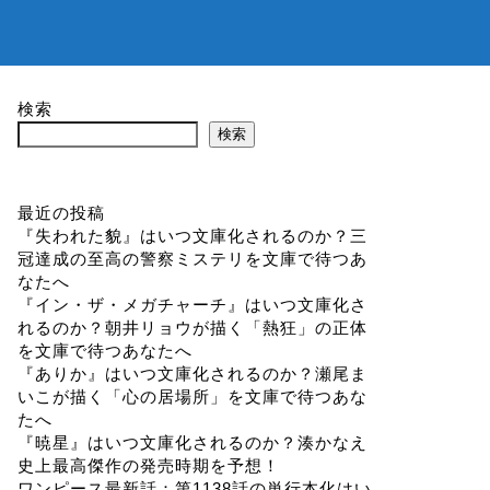
検索
検索
最近の投稿
『失われた貌』はいつ文庫化されるのか？三
冠達成の至高の警察ミステリを文庫で待つあ
なたへ
『イン・ザ・メガチャーチ』はいつ文庫化さ
れるのか？朝井リョウが描く「熱狂」の正体
を文庫で待つあなたへ
『ありか』はいつ文庫化されるのか？瀬尾ま
いこが描く「心の居場所」を文庫で待つあな
たへ
『暁星』はいつ文庫化されるのか？湊かなえ
史上最高傑作の発売時期を予想！
ワンピース最新話：第1138話の単行本化はい