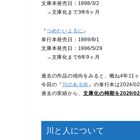
文庫本発売日：1998/3/2
→文庫化まで3年6ヶ月
『
つめたいよるに
』
単行本発売日：1989/8/1
文庫本発売日：1996/5/29
→文庫化まで6年9ヶ月
過去の作品の傾向をみると、概ね4年11
今回の『
川のある街
』の単行本は2024/
過去の実績から、
文庫化の時期を2029/02
川と人について