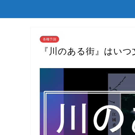
各種予測
『川のある街』はいつ