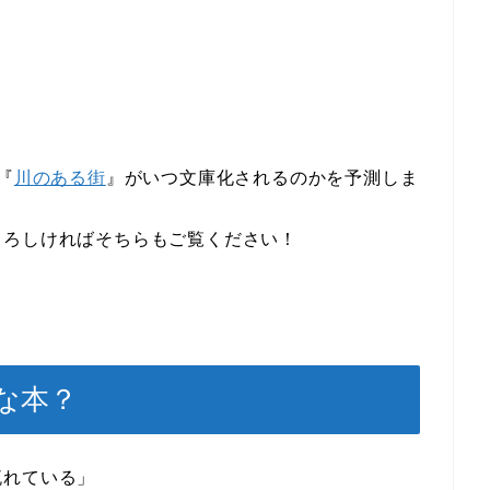
『
川のある街
』がいつ文庫化されるのかを予測しま
よろしければそちらもご覧ください！
な本？
流れている」