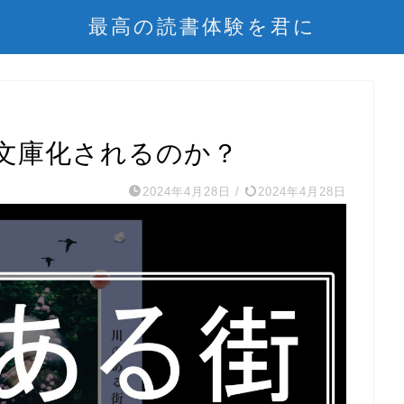
最高の読書体験を君に
文庫化されるのか？
2024年4月28日
/
2024年4月28日