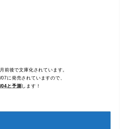
ヶ月前後で文庫化されています。
02/07に発売されていますので、
/04と予測
します！