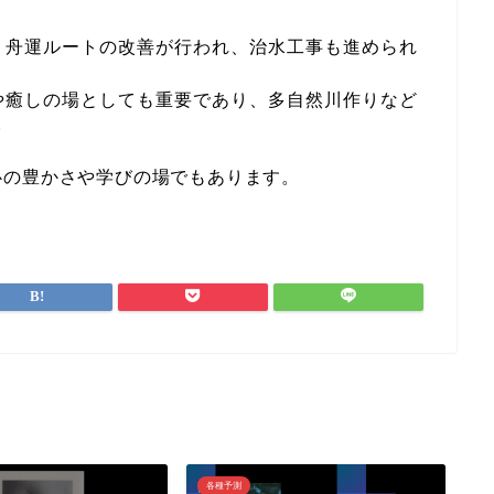
より舟運ルートの改善が行われ、治水工事も進められ
ンや癒しの場としても重要であり、多自然川作りなど
。
心の豊かさや学びの場でもあります。
各種予測
各