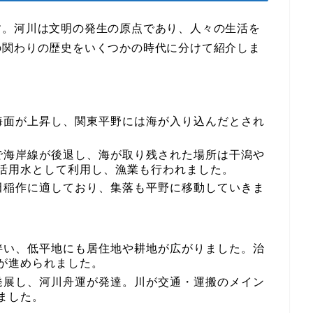
す。河川は文明の発生の原点であり、人々の生活を
の関わりの歴史をいくつかの時代に分けて紹介しま
り海面が上昇し、関東平野には海が入り込んだとされ
化で海岸線が後退し、海が取り残された場所は干潟や
活用水として利用し、漁業も行われました。
水田稲作に適しており、集落も平野に移動していきま
に伴い、低平地にも居住地や耕地が広がりました。治
が進められました。
が発展し、河川舟運が発達。川が交通・運搬のメイン
ました。