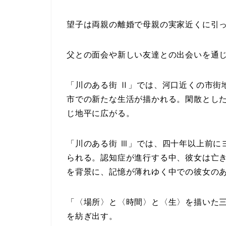
望子は両親の離婚で母親の実家近くに引
父との面会や新しい友達との出会いを通
「川のある街 Ⅱ」では、河口近くの市街
市での新たな生活が描かれる。閑散とし
じ地平に広がる。
「川のある街 Ⅲ」では、四十年以上前に
られる。認知症が進行する中、彼女は亡
を背景に、記憶が薄れゆく中での彼女の
「〈場所〉と〈時間〉と〈生〉を描いた
を紡ぎ出す。