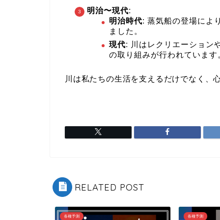
明治〜現代
:
明治時代
: 蒸気船の登場に
ました。
現代
: 川はレクリエーショ
の取り組みが行われています
川は私たちの生活を支えるだけでなく、
RELATED POST
各種予測
各種予測