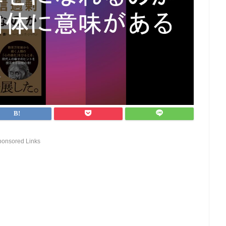
ponsored Links