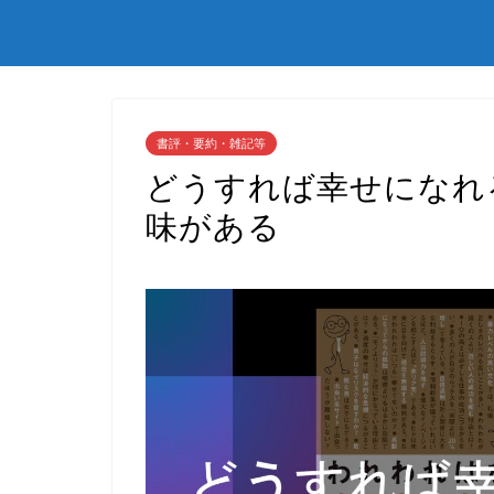
書評・要約・雑記等
どうすれば幸せになれ
味がある