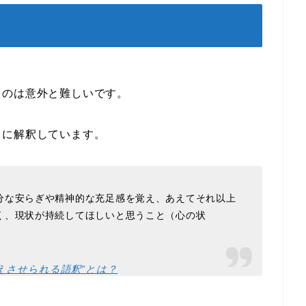
るのは意外と難しいです。
うに解釈しています。
分な安らぎや精神的な充足感を覚え、あえてそれ以上
く、現状が持続してほしいと思うこと（心の状
えさせられる語釈”とは？