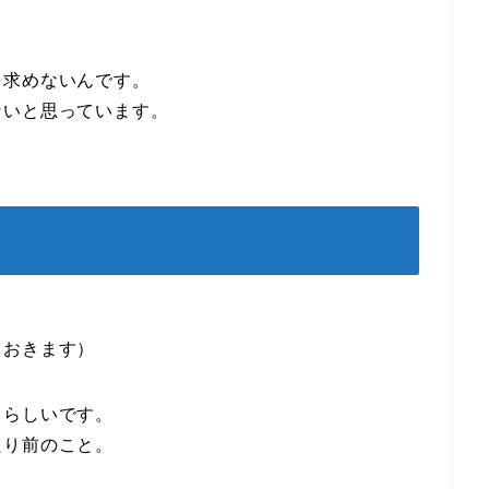
を求めないんです。
ないと思っています。
ておきます）
るらしいです。
たり前のこと。