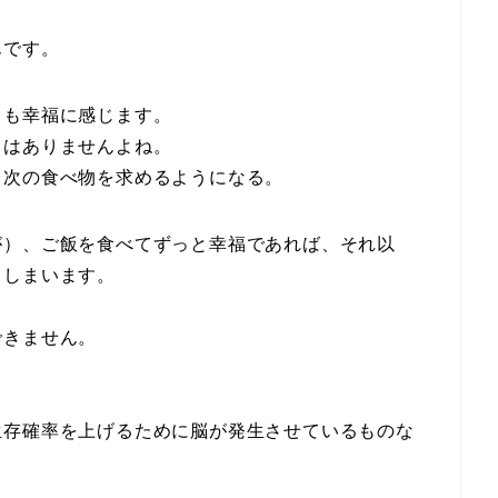
んです。
ても幸福に感じます。
とはありませんよね。
と次の食べ物を求めるようになる。
が）、ご飯を食べてずっと幸福であれば、それ以
てしまいます。
できません。
生存確率を上げるために脳が発生させているものな