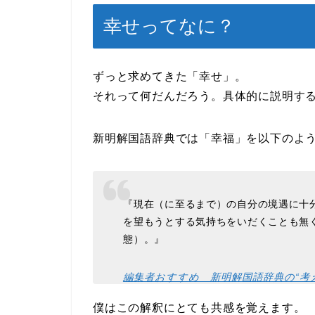
幸せってなに？
ずっと求めてきた「幸せ」。
それって何だんだろう。具体的に説明す
新明解国語辞典では「幸福」を以下のよ
『現在（に至るまで）の自分の境遇に十
を望もうとする気持ちをいだくことも無
態）。』
編集者おすすめ 新明解国語辞典の“考
僕はこの解釈にとても共感を覚えます。