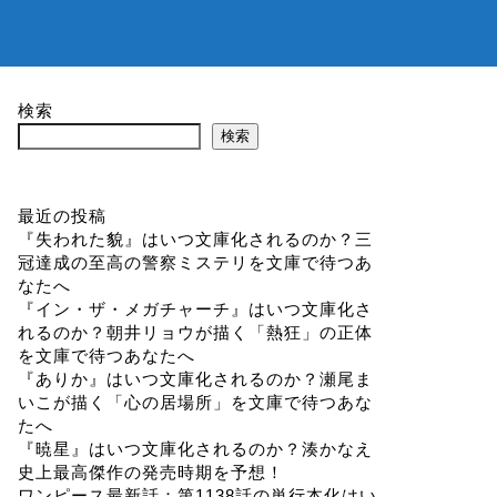
検索
検索
最近の投稿
『失われた貌』はいつ文庫化されるのか？三
冠達成の至高の警察ミステリを文庫で待つあ
なたへ
『イン・ザ・メガチャーチ』はいつ文庫化さ
れるのか？朝井リョウが描く「熱狂」の正体
を文庫で待つあなたへ
『ありか』はいつ文庫化されるのか？瀬尾ま
いこが描く「心の居場所」を文庫で待つあな
たへ
『暁星』はいつ文庫化されるのか？湊かなえ
史上最高傑作の発売時期を予想！
ワンピース最新話：第1138話の単行本化はい