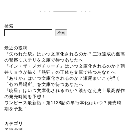
検索
検索
最近の投稿
『失われた貌』はいつ文庫化されるのか？三冠達成の至高
の警察ミステリを文庫で待つあなたへ
『イン・ザ・メガチャーチ』はいつ文庫化されるのか？朝
井リョウが描く「熱狂」の正体を文庫で待つあなたへ
『ありか』はいつ文庫化されるのか？瀬尾まいこが描く
「心の居場所」を文庫で待つあなたへ
『暁星』はいつ文庫化されるのか？湊かなえ史上最高傑作
の発売時期を予想！
ワンピース最新話：第1138話の単行本化はいつ？発売時
期を予想！
カテゴリ
各種予測