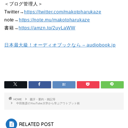
＜ブログ管理人＞
Twitter→
https://twitter.com/makotoharukaze
note→
https://note.mu/makotoharukaze
書籍→
https://amzn.to/2uyLaWW
日本最大級！オーディオブックなら – audiobook.jp
HOME
書評・要約・雑記等
中田敦彦のYouTube大学から学ぶアウトプット術
RELATED POST