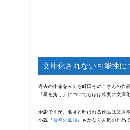
文庫化されない可能性に
過去の作品をみても町田そのこさんの作
『星を掬う』についてもほぼ確実に文庫
余談ですが、名著と呼ばれる作品は文庫
小説『
百年の孤独
』もかなり人気の作品