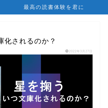
最高の読書体験を君に
庫化されるのか？
2022年3月27日