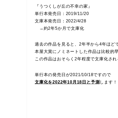
『うつくしが丘の不幸の家』
単行本発売日：2019/11/20
文庫本発売日：2022/4/28
→約2年5か月で文庫化
過去の作品を見ると、2年半から4年ほど
本屋大賞にノミネートした作品は比較的
この作品はおそらく2年程度で文庫化され
単行本の発売日が2021/10/18ですので
文庫化を2022年10月18日と予測
します！