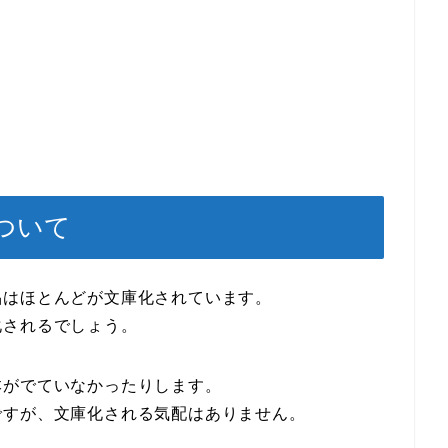
ついて
品はほとんどが文庫化されています。
化されるでしょう。
本がでていなかったりします。
ですが、文庫化される気配はありません。