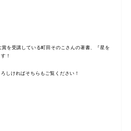
大賞を受講している町田そのこさんの著書、『星を
ます！
よろしければそちらもご覧ください！