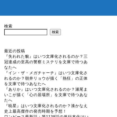
検索
検索
最近の投稿
『失われた貌』はいつ文庫化されるのか？三
冠達成の至高の警察ミステリを文庫で待つあ
なたへ
『イン・ザ・メガチャーチ』はいつ文庫化さ
れるのか？朝井リョウが描く「熱狂」の正体
を文庫で待つあなたへ
『ありか』はいつ文庫化されるのか？瀬尾ま
いこが描く「心の居場所」を文庫で待つあな
たへ
『暁星』はいつ文庫化されるのか？湊かなえ
史上最高傑作の発売時期を予想！
ワンピース最新話：第1138話の単行本化はい