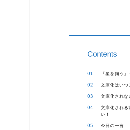
Contents
『星を掬う』
文庫化はいつ
文庫化されな
文庫化される
い！
今日の一言