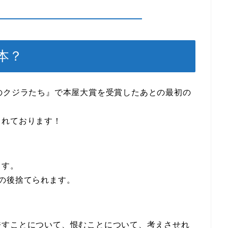
本？
のクジラたち』で本屋大賞を受賞したあとの最初の
されております！
ます。
の後捨てられます。
許すことについて、恨むことについて、考えさせれ