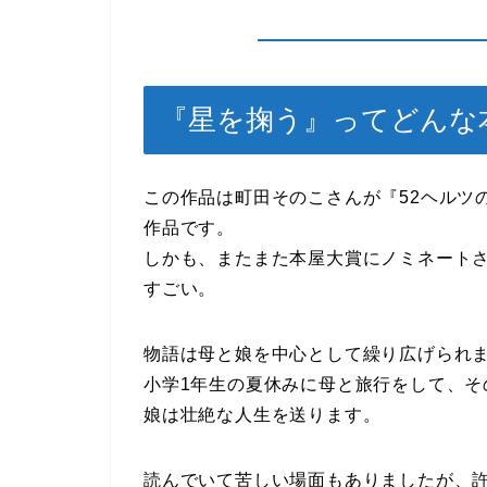
『星を掬う』ってどんな
この作品は町田そのこさんが『52ヘルツ
作品です。
しかも、またまた本屋大賞にノミネート
すごい。
物語は母と娘を中心として繰り広げられ
小学1年生の夏休みに母と旅行をして、そ
娘は壮絶な人生を送ります。
読んでいて苦しい場面もありましたが、