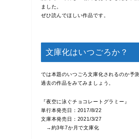
ました。
ぜひ読んでほしい作品です。
文庫化はいつごろか？
では本題のいつごろ文庫化されるのか予
過去の作品をみてみましょう。
『夜空に泳ぐチョコレートグラミー』
単行本発売日：2017/8/22
文庫本発売日：2021/3/27
→約3年7か月で文庫化