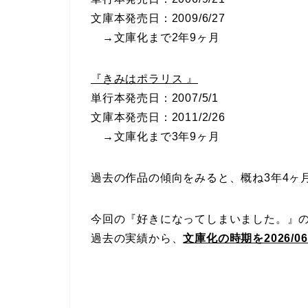
文庫本発売日：2009/6/27
→文庫化まで2年9ヶ月
『きみはポラリス 』
単行本発売日：2007/5/1
文庫本発売日：2011/2/26
→文庫化まで3年9ヶ月
過去の作品の傾向をみると、概ね3年4ヶ
今回の『好きになってしまいました。』の単行
過去の実績から、
文庫化の時期を2026/06