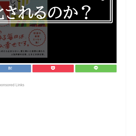
ponsored Links