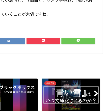
らしい感情という側面と、リスクや挑戦、問題があ
っていくことが大切ですね。
各種予測
各