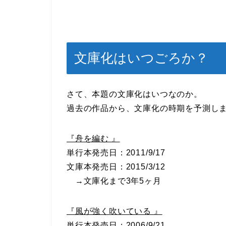
文庫化はいつごろか？
さて、本題の文庫化はいつなのか。
過去の作品から、文庫化の時期を予測し
『舟を編む 』
単行本発売日：2011/9/17
文庫本発売日：2015/3/12
→文庫化まで3年5ヶ月
『風が強く吹いている 』
単行本発売日：2006/9/21