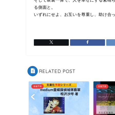
そして表裏一体で、人を幸せにする素晴
る側面と。
いずれにせよ、お互いを尊重し、助け合
RELATED POST
各種予測
各種予測