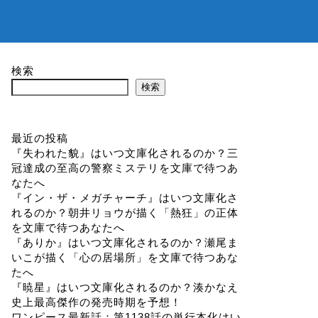
検索
検索
最近の投稿
『失われた貌』はいつ文庫化されるのか？三
冠達成の至高の警察ミステリを文庫で待つあ
なたへ
『イン・ザ・メガチャーチ』はいつ文庫化さ
れるのか？朝井リョウが描く「熱狂」の正体
を文庫で待つあなたへ
『ありか』はいつ文庫化されるのか？瀬尾ま
いこが描く「心の居場所」を文庫で待つあな
たへ
『暁星』はいつ文庫化されるのか？湊かなえ
史上最高傑作の発売時期を予想！
ワンピース最新話：第1138話の単行本化はい