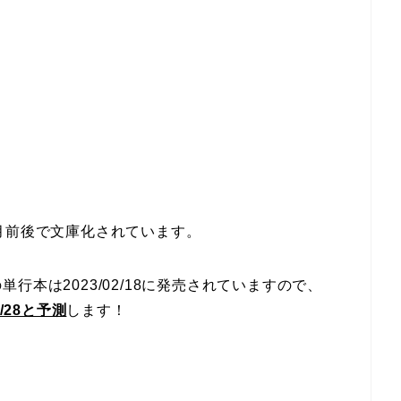
月前後で文庫化されています。
本は2023/02/18に発売されていますので、
/28と予測
します！