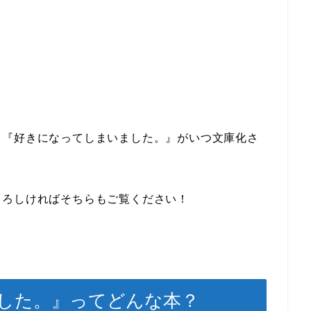
、『好きになってしまいました。』がいつ文庫化さ
よろしければそちらもご覧ください！
した。』ってどんな本？