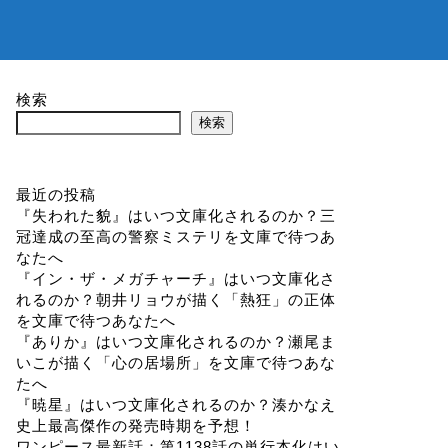
検索
検索
最近の投稿
『失われた貌』はいつ文庫化されるのか？三
冠達成の至高の警察ミステリを文庫で待つあ
なたへ
『イン・ザ・メガチャーチ』はいつ文庫化さ
れるのか？朝井リョウが描く「熱狂」の正体
を文庫で待つあなたへ
『ありか』はいつ文庫化されるのか？瀬尾ま
いこが描く「心の居場所」を文庫で待つあな
たへ
『暁星』はいつ文庫化されるのか？湊かなえ
史上最高傑作の発売時期を予想！
ワンピース最新話：第1138話の単行本化はい