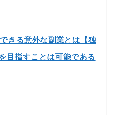
できる意外な副業とは【独
を目指すことは可能である