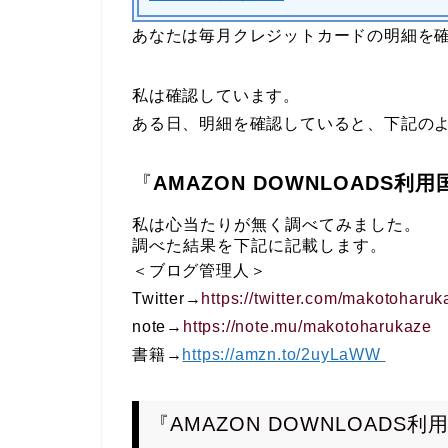
あなたは毎月クレジットカードの明細を
私は確認しています。
ある日、明細を確認していると、下記の
『
AMAZON DOWNLOADS
利用
私は心当たりが無く調べてみました。
調べた結果を下記に記載します。
＜ブログ管理人＞
Twitter→
https://twitter.com/makotoharuk
note→
https://note.mu/makotoharukaze
書籍
→
https://amzn.to/2uyLaWW
『
AMAZON DOWNLOADS
利