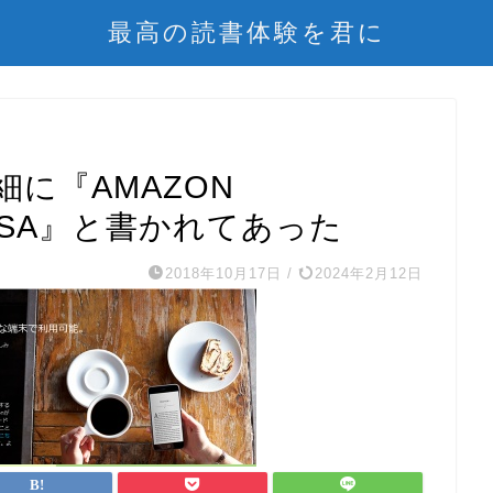
最高の読書体験を君に
に『AMAZON
USA』と書かれてあった
2018年10月17日
/
2024年2月12日