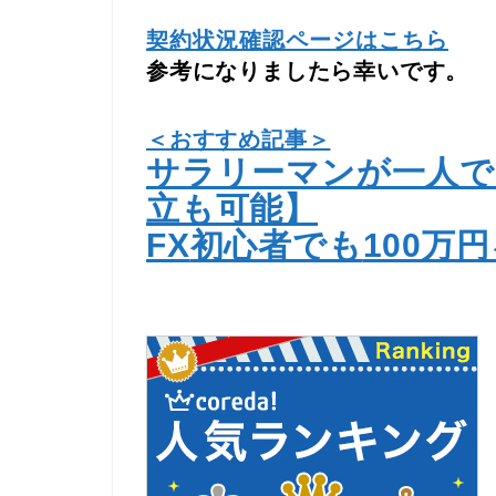
契約状況確認ページはこちら
参考になりましたら幸いです。
＜おすすめ記事＞
サラリーマンが一人で
立も可能】
FX
初心者でも
100
万円