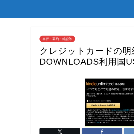
書評・要約・雑記等
クレジットカードの明細
DOWNLOADS利用国